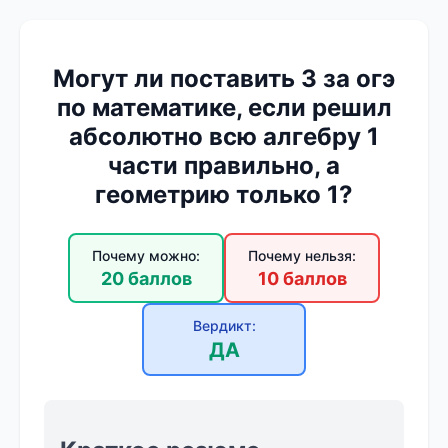
Могут ли поставить 3 за огэ
по математике, если решил
абсолютно всю алгебру 1
части правильно, а
геометрию только 1?
Почему можно:
Почему нельзя:
20 баллов
10 баллов
Вердикт:
ДА