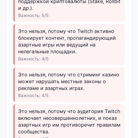
поддержкой криптовалюты (Stake, Rollbit
и др.).
Важность: 5/5
Это нельзя, потому что Twitch активно
блокирует контент, пропагандирующий
азартные игры или ведущий на
нелегальные площадки.
Важность: 4/5
Это нельзя, потому что стриминг казино
может нарушать местные законы о
рекламе и азартных играх.
Важность: 4/5
Это нельзя, потому что аудитория Twitch
включает несовершеннолетних, и показ
азартных игр им противоречит правилам
сообщества.