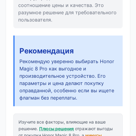
соотношение цены и качества. Это
разумное решение для требовательного
пользователя.
Рекомендация
Рекомендую уверенно выбирать Honor
Magic 8 Pro как выгодное и
производительное устройство. Его
параметры и цена делают покупку
оправданной, особенно если вы ищете
флагман без переплаты.
Изучите все факторы, влияющие на ваше
решение.
Плюсы решения
отражают выгоды
от покупки Honor Magic 8 Pro, а
минусы