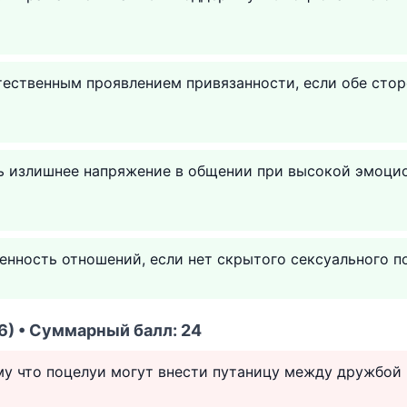
тественным проявлением привязанности, если обе сто
ть излишнее напряжение в общении при высокой эмоци
енность отношений, если нет скрытого сексуального п
6) • Суммарный балл: 24
му что поцелуи могут внести путаницу между дружбой