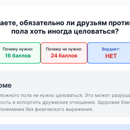
гаете, обязательно ли друзьям прот
пола хоть иногда целоваться?
Почему нужно:
Почему не нужно:
Вердикт:
16 баллов
24 баллов
НЕТ
юме
ложного пола не нужно целоваться. Это может разруши
ость и испортить дружеские отношения. Здоровая бли
понимании без физического выражения.