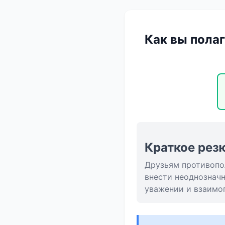
Как вы пола
Краткое рез
Друзьям противопо
внести неоднозначн
уважении и взаимо