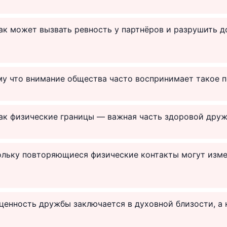
как может вызвать ревность у партнёров и разрушить д
му что внимание общества часто воспринимает такое п
как физические границы — важная часть здоровой друж
кольку повторяющиеся физические контакты могут изме
 ценность дружбы заключается в духовной близости, а 