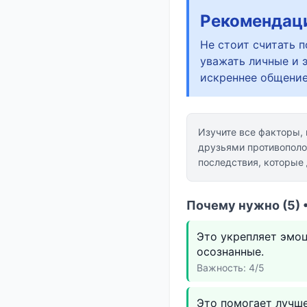
Рекомендац
Не стоит считать 
уважать личные и 
искреннее общение
Изучите все факторы,
друзьями противополо
последствия, которые
Почему нужно (5) 
Это укрепляет эмо
осознанные.
Важность: 4/5
Это помогает лучш