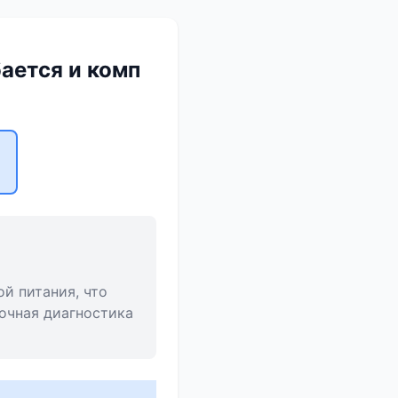
бается и комп
ой питания, что
рочная диагностика