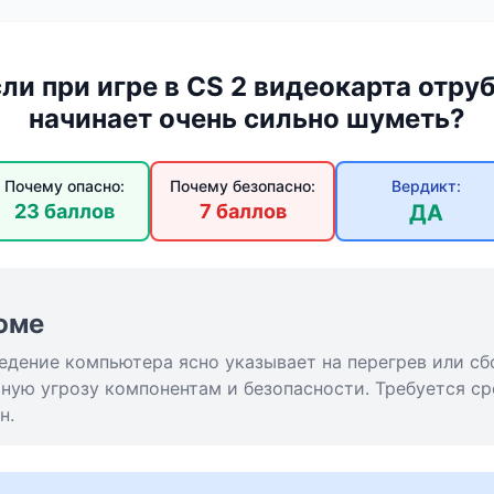
ли при игре в CS 2 видеокарта отру
начинает очень сильно шуметь?
Почему опасно:
Почему безопасно:
Вердикт:
23 баллов
7 баллов
ДА
юме
ведение компьютера ясно указывает на перегрев или сб
ную угрозу компонентам и безопасности. Требуется с
н.