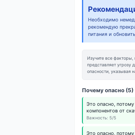
Рекомендац
Необходимо немедл
рекомендую прекра
питания и обновит
Изучите все факторы,
представляет угрозу д
опасности, указывая 
Почему опасно (5)
Это опасно, потом
компонентов от ска
Важность: 5/5
Это опасно, потому