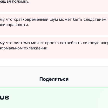
ращая поломку.
тому что кратковременный шум может быть следствием
 неисправности.
ому что система может просто потреблять пиковую нагр
нормальном охлаждении.
Поделиться