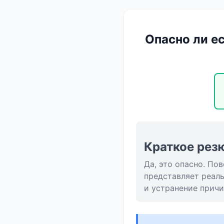
Опасно ли ес
Краткое рез
Да, это опасно. По
представляет реаль
и устранение причи