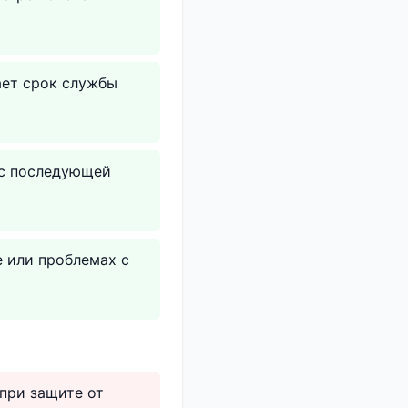
ает срок службы
 с последующей
е или проблемах с
при защите от