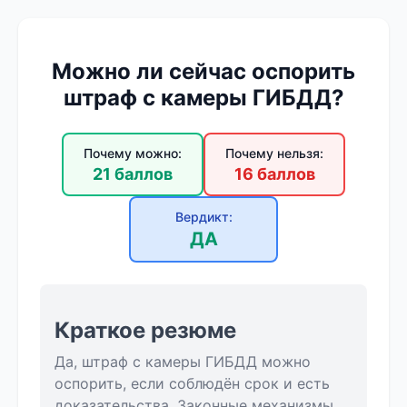
Можно ли сейчас оспорить
штраф с камеры ГИБДД?
Почему можно:
Почему нельзя:
21 баллов
16 баллов
Вердикт:
ДА
Краткое резюме
Да, штраф с камеры ГИБДД можно
оспорить, если соблюдён срок и есть
доказательства. Законные механизмы