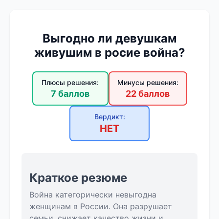
Выгодно ли девушкам
живушим в росие война?
Плюсы решения:
Минусы решения:
7 баллов
22 баллов
Вердикт:
НЕТ
Краткое резюме
Война категорически невыгодна
женщинам в России. Она разрушает
семьи, снижает качество жизни и