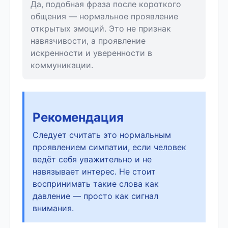
Да, подобная фраза после короткого
общения — нормальное проявление
открытых эмоций. Это не признак
навязчивости, а проявление
искренности и уверенности в
коммуникации.
Рекомендация
Следует считать это нормальным
проявлением симпатии, если человек
ведёт себя уважительно и не
навязывает интерес. Не стоит
воспринимать такие слова как
давление — просто как сигнал
внимания.