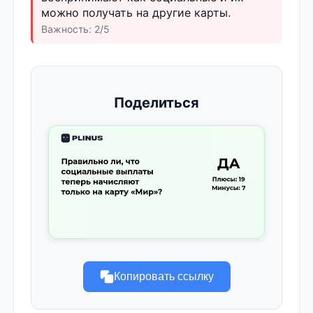
можно получать на другие карты.
Важность: 2/5
Поделиться
Копировать ссылку