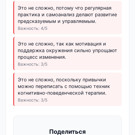
Это не сложно, потому что регулярная
практика и самоанализ делают развитие
предсказуемым и управляемым.
Важность: 4/5
Это не сложно, так как мотивация и
поддержка окружения сильно упрощают
процесс изменения.
Важность: 3/5
Это не сложно, поскольку привычки
можно переписать с помощью техник
когнитивно-поведенческой терапии.
Важность: 3/5
Поделиться