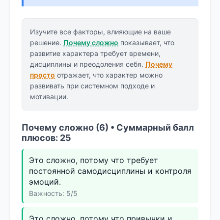
Изучите все факторы, влияющие на ваше
решение.
Почему сложно
показывает, что
развитие характера требует времени,
дисциплины и преодоления себя.
Почему
просто
отражает, что характер можно
развивать при системном подходе и
мотивации.
Почему сложно (6) • Суммарный балл
плюсов: 25
Это сложно, потому что требует
постоянной самодисциплины и контроля
эмоций.
Важность: 5/5
Это сложно, потому что привычки и