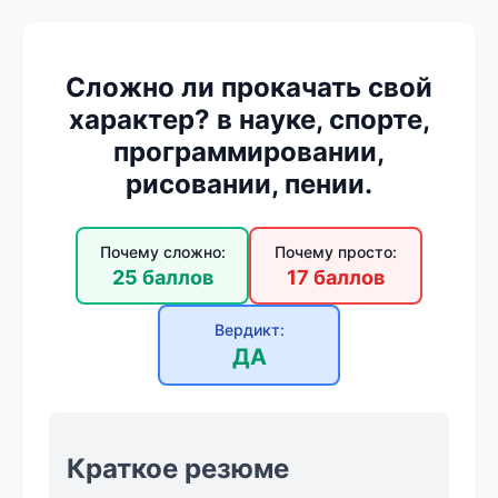
Сложно ли прокачать свой
характер? в науке, спорте,
программировании,
рисовании, пении.
Почему сложно:
Почему просто:
25 баллов
17 баллов
Вердикт:
ДА
Краткое резюме