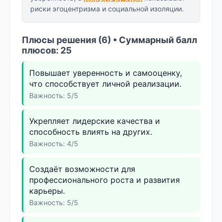
риски эгоцентризма и социальной изоляции.
Плюсы решения (6) • Суммарный балл
плюсов: 25
Повышает уверенность и самооценку,
что способствует личной реализации.
Важность: 5/5
Укрепляет лидерские качества и
способность влиять на других.
Важность: 4/5
Создаёт возможности для
профессионального роста и развития
карьеры.
Важность: 5/5