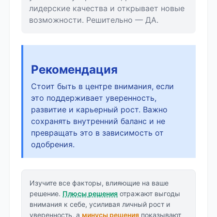
лидерские качества и открывает новые
возможности. Решительно — ДА.
Рекомендация
Стоит быть в центре внимания, если
это поддерживает уверенность,
развитие и карьерный рост. Важно
сохранять внутренний баланс и не
превращать это в зависимость от
одобрения.
Изучите все факторы, влияющие на ваше
решение.
Плюсы решения
отражают выгоды
внимания к себе, усиливая личный рост и
уверенность, а
минусы решения
показывают