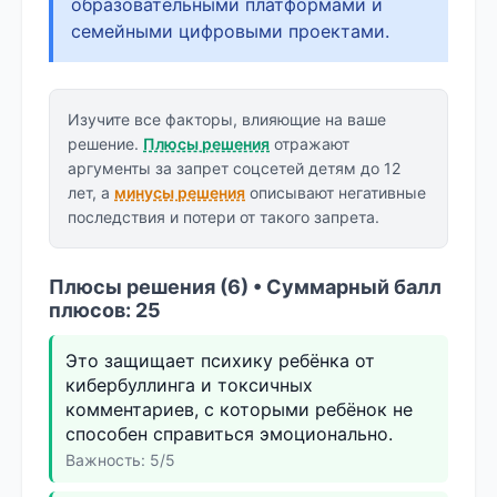
образовательными платформами и
семейными цифровыми проектами.
Изучите все факторы, влияющие на ваше
решение.
Плюсы решения
отражают
аргументы за запрет соцсетей детям до 12
лет, а
минусы решения
описывают негативные
последствия и потери от такого запрета.
Плюсы решения (6) • Суммарный балл
плюсов: 25
Это защищает психику ребёнка от
кибербуллинга и токсичных
комментариев, с которыми ребёнок не
способен справиться эмоционально.
Важность: 5/5