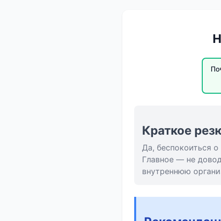
Н
По
Краткое рез
Да, беспокоиться о
Главное — не довод
внутреннюю органи