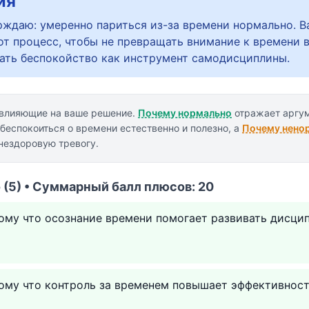
ия
рждаю: умеренно париться из-за времени нормально. 
от процесс, чтобы не превращать внимание к времени в
ать беспокойство как инструмент самодисциплины.
 влияющие на ваше решение.
Почему нормально
отражает аргу
беспокоиться о времени естественно и полезно, а
Почему нено
 нездоровую тревогу.
(5) • Суммарный балл плюсов: 20
ому что осознание времени помогает развивать дисци
ому что контроль за временем повышает эффективност