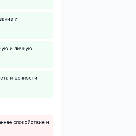
вание и
ную и личную
ета и ценности
еннее спокойствие и