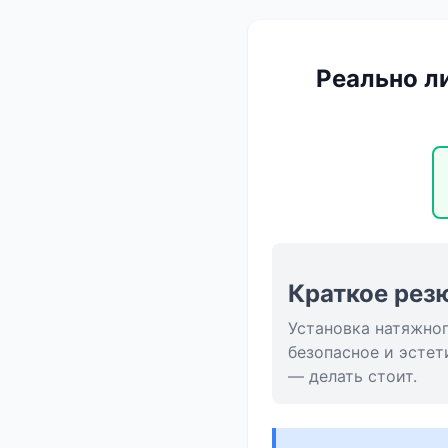
Реально ли
Краткое рез
Установка натяжног
безопасное и эсте
— делать стоит.