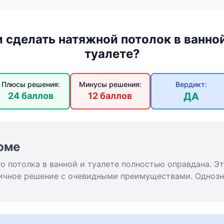
 сделать натяжной потолок в ванно
туалете?
Плюсы решения:
Минусы решения:
Вердикт:
24 баллов
12 баллов
ДА
юме
о потолка в ванной и туалете полностью оправдана. Э
тичное решение с очевидными преимуществами. Однозн