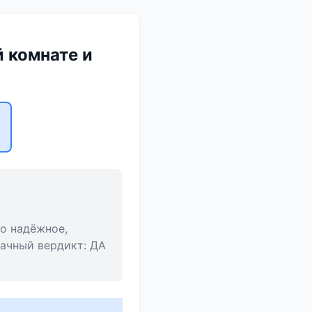
й комнате и
то надёжное,
ачный вердикт: ДА