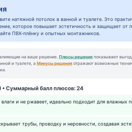
ия
вите натяжной потолок в ванной и туалете. Это практи
ение, которое повышает эстетичность и защищает от п
айте ПВХ-плёнку и опытных монтажников.
 влияющие на ваше решение.
Плюсы решения
показывают выгод
анной и туалете, а
Минусы решения
отражают возможные техни
ки.
 • Суммарный балл плюсов: 24
 влаги и не ржавеет, идеально подходит для влажных 
крывает трубы, проводку и неровности, создавая эсте