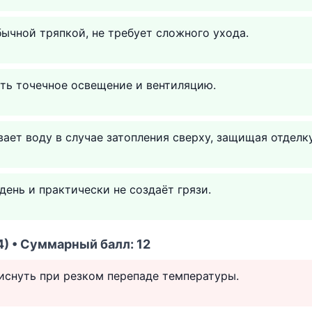
ычной тряпкой, не требует сложного ухода.
ть точечное освещение и вентиляцию.
ает воду в случае затопления сверху, защищая отделку
день и практически не создаёт грязи.
) • Суммарный балл: 12
иснуть при резком перепаде температуры.