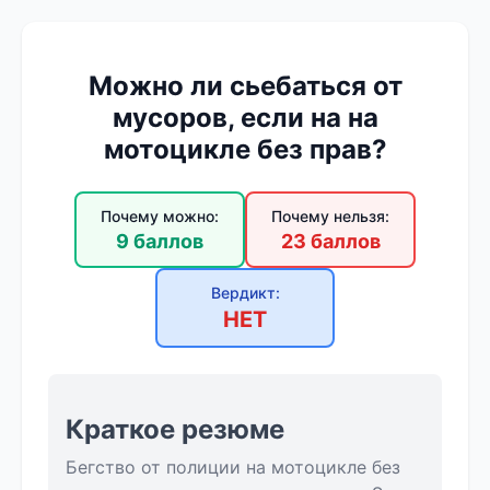
Можно ли сьeбаться от
мycopoв, если на на
мотоцикле без прав?
Почему можно:
Почему нельзя:
9 баллов
23 баллов
Вердикт:
НЕТ
Краткое резюме
Бегство от полиции на мотоцикле без