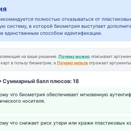
ия
рекомендуется полностью отказываться от пластиковы
ую систему, в которой биометрия выступает дополнит
не единственным способом идентификации.
 влияющие на ваше решение.
Почему можно
описывает аргумент
 карт в пользу биометрии, а
Почему нельзя
отражает аргументы 
• Суммарный балл плюсов: 18
тому что биометрия обеспечивает мгновенную аутенти
ического носителя.
ому что снижает риск утери или кражи пластиковых ка