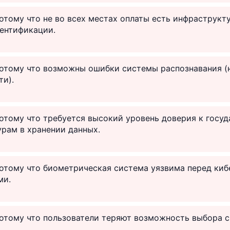
отому что не во всех местах оплаты есть инфраструкт
ентификации.
потому что возможны ошибки системы распознавания (
ти).
отому что требуется высокий уровень доверия к госу
рам в хранении данных.
отому что биометрическая система уязвима перед киб
ми.
потому что пользователи теряют возможность выбора 