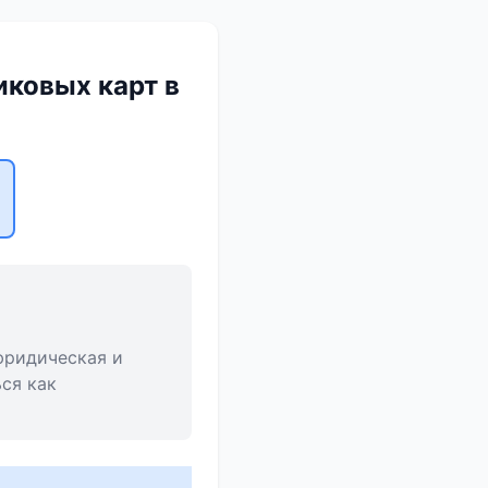
иковых карт в
юридическая и
ся как