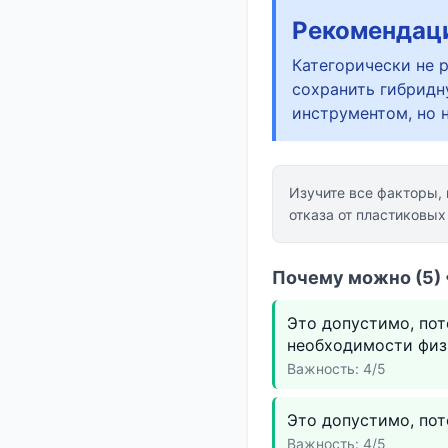
Рекомендац
Категорически не 
сохранить гибридн
инструментом, но 
Изучите все факторы,
отказа от пластиковых
Почему можно (5) 
Это допустимо, по
необходимости физ
Важность: 4/5
Это допустимо, пот
Важность: 4/5