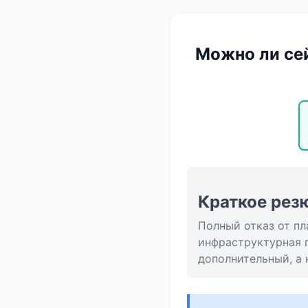
Можно ли сей
Краткое рез
Полный отказ от пл
инфраструктурная 
дополнительный, а