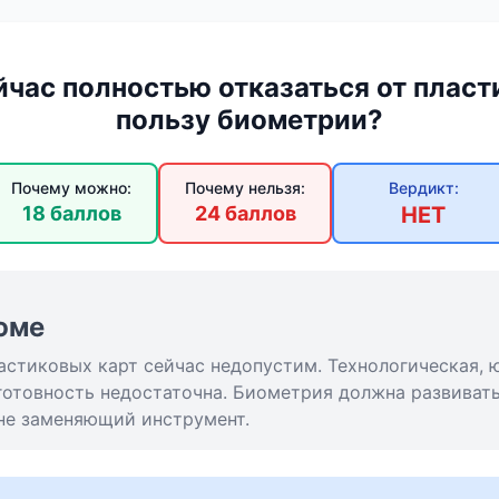
час полностью отказаться от пласт
пользу биометрии?
Почему можно:
Почему нельзя:
Вердикт:
18 баллов
24 баллов
НЕТ
юме
астиковых карт сейчас недопустим. Технологическая, 
готовность недостаточна. Биометрия должна развивать
 не заменяющий инструмент.