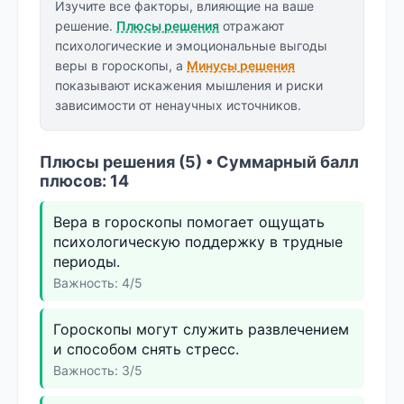
Изучите все факторы, влияющие на ваше
решение.
Плюсы решения
отражают
психологические и эмоциональные выгоды
веры в гороскопы, а
Минусы решения
показывают искажения мышления и риски
зависимости от ненаучных источников.
Плюсы решения (5) • Суммарный балл
плюсов: 14
Вера в гороскопы помогает ощущать
психологическую поддержку в трудные
периоды.
Важность: 4/5
Гороскопы могут служить развлечением
и способом снять стресс.
Важность: 3/5