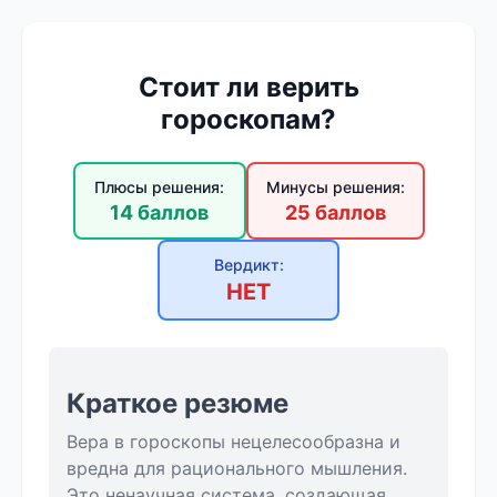
Стоит ли верить
гороскопам?
Плюсы решения:
Минусы решения:
14 баллов
25 баллов
Вердикт:
НЕТ
Краткое резюме
Вера в гороскопы нецелесообразна и
вредна для рационального мышления.
Это ненаучная система, создающая