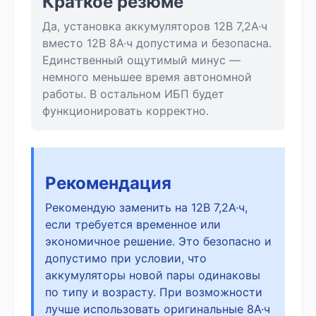
Краткое резюме
Да, установка аккумуляторов 12В 7,2А·ч
вместо 12В 8А·ч допустима и безопасна.
Единственный ощутимый минус —
немного меньшее время автономной
работы. В остальном ИБП будет
функционировать корректно.
Рекомендация
Рекомендую заменить на 12В 7,2А·ч,
если требуется временное или
экономичное решение. Это безопасно и
допустимо при условии, что
аккумуляторы новой пары одинаковы
по типу и возрасту. При возможности
лучше использовать оригинальные 8А·ч