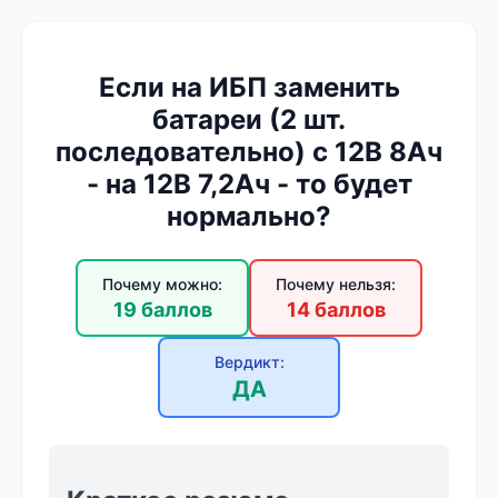
Если на ИБП заменить
батареи (2 шт.
последовательно) с 12В 8Ач
- на 12В 7,2Ач - то будет
нормально?
Почему можно:
Почему нельзя:
19 баллов
14 баллов
Вердикт:
ДА