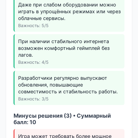
Даже при слабом оборудовании можно
играть в упрощённых режимах или через
облачные сервисы.
Важность: 5/5
При наличии стабильного интернета
возможен комфортный геймплей без
лагов.
Важность: 4/5
Разработчики регулярно выпускают
обновления, повышающие
совместимость и стабильность работы.
Важность: 3/5
Минусы решения (3) • Суммарный
балл: 10
Игра может требовать более мощное