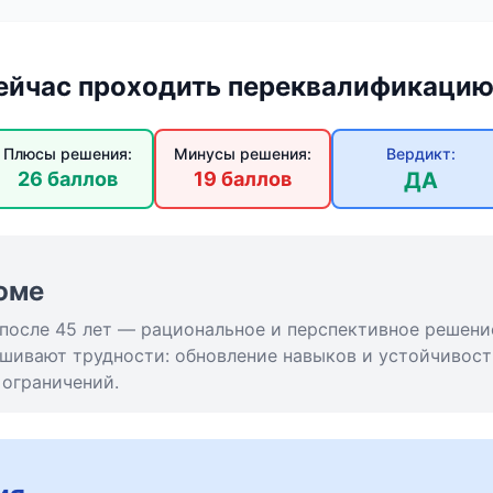
сейчас проходить переквалификацию 
Плюсы решения:
Минусы решения:
Вердикт:
26 баллов
19 баллов
ДА
юме
после 45 лет — рациональное и перспективное решен
ешивают трудности: обновление навыков и устойчивост
 ограничений.