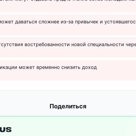
может даваться сложнее из-за привычек и устоявшего
сутствия востребованности новой специальности чере
икации может временно снизить доход
Поделиться