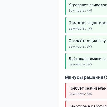
Укрепляет психоло
Важность: 4/5
Помогает адаптиро
Важность: 4/5
Создаёт социальну
Важность: 3/5
Даёт шанс сменить
Важность: 5/5
Минусы решения (5
Требует значитель
Важность: 5/5
Некоторые работод