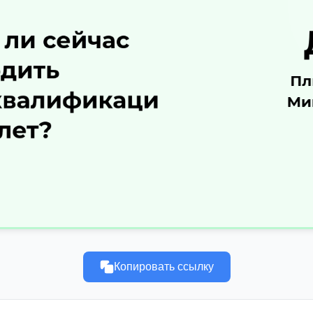
Копировать ссылку