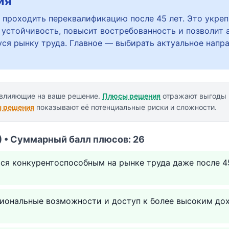
ия
 проходить переквалификацию после 45 лет. Это укреп
устойчивость, повысит востребованность и позволит 
я рынку труда. Главное — выбирать актуальное напра
 влияющие на ваше решение.
Плюсы решения
отражают выгоды 
 решения
показывают её потенциальные риски и сложности.
 • Суммарный балл плюсов: 26
ся конкурентоспособным на рынке труда даже после 4
иональные возможности и доступ к более высоким до