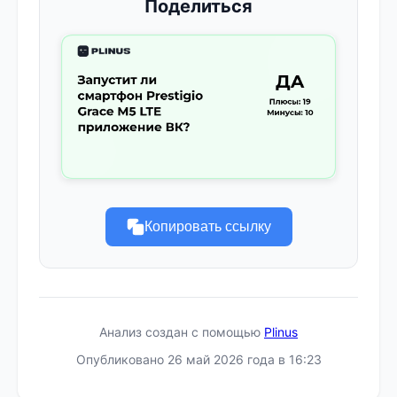
Поделиться
Копировать ссылку
Анализ создан с помощью
Plinus
Опубликовано 26 май 2026 года в 16:23