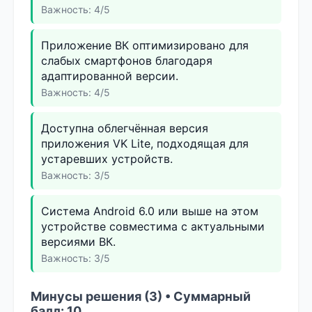
Важность: 4/5
Приложение ВК оптимизировано для
слабых смартфонов благодаря
адаптированной версии.
Важность: 4/5
Доступна облегчённая версия
приложения VK Lite, подходящая для
устаревших устройств.
Важность: 3/5
Система Android 6.0 или выше на этом
устройстве совместима с актуальными
версиями ВК.
Важность: 3/5
Минусы решения (3) • Суммарный
балл: 10