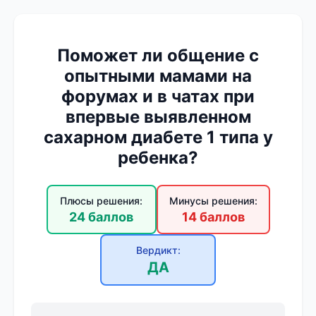
Поможет ли общение с
опытными мамами на
форумах и в чатах при
впервые выявленном
сахарном диабете 1 типа у
ребенка?
Плюсы решения:
Минусы решения:
24 баллов
14 баллов
Вердикт:
ДА