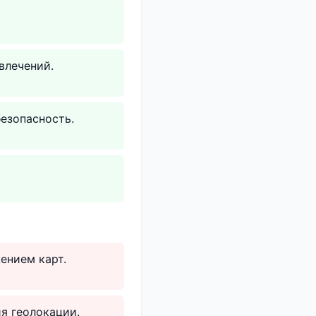
влечений.
езопасность.
ением карт.
я геолокации.