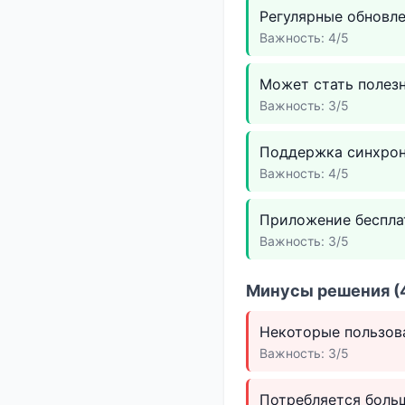
Регулярные обновл
Важность: 4/5
Может стать полезн
Важность: 3/5
Поддержка синхрони
Важность: 4/5
Приложение бесплат
Важность: 3/5
Минусы решения (4
Некоторые пользова
Важность: 3/5
Потребляется больш