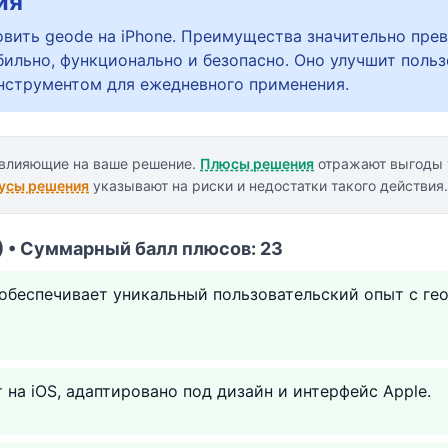
ия
вить geode на iPhone. Преимущества значительно пре
ильно, функционально и безопасно. Оно улучшит польз
нструментом для ежедневного применения.
 влияющие на ваше решение.
Плюсы решения
отражают выгоды 
усы решения
указывают на риски и недостатки такого действия.
 • Суммарный балл плюсов: 23
обеспечивает уникальный пользовательский опыт с гео
 на iOS, адаптировано под дизайн и интерфейс Apple.