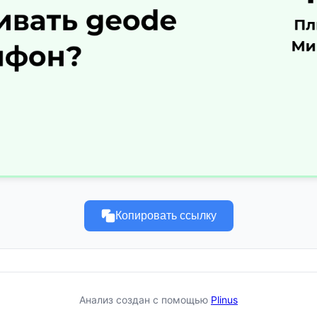
Копировать ссылку
Анализ создан с помощью
Plinus