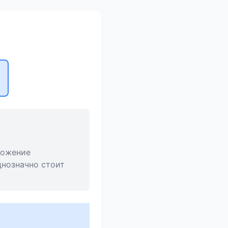
?
ложение
днозначно стоит