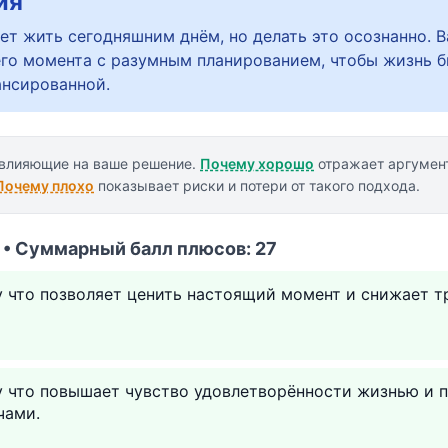
ия
ет жить сегодняшним днём, но делать это осознанно. 
го момента с разумным планированием, чтобы жизнь 
ансированной.
 влияющие на ваше решение.
Почему хорошо
отражает аргумент
Почему плохо
показывает риски и потери от такого подхода.
 • Суммарный балл плюсов: 27
у что позволяет ценить настоящий момент и снижает т
у что повышает чувство удовлетворённости жизнью и 
чами.