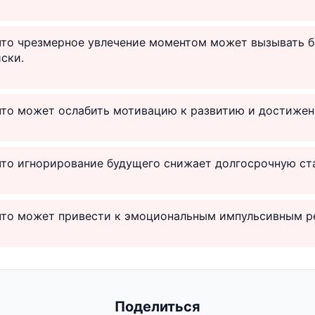
 что чрезмерное увлечение моментом может вызывать б
ски.
что может ослабить мотивацию к развитию и достижен
что игнорирование будущего снижает долгосрочную ст
 что может привести к эмоциональным импульсивным р
Поделиться