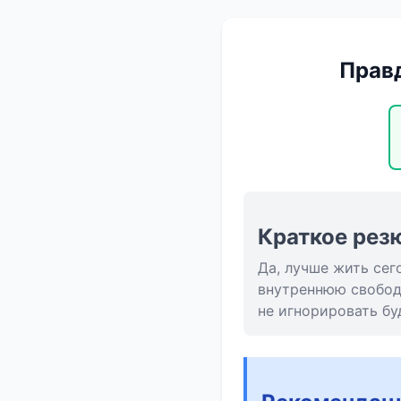
Правд
Краткое рез
Да, лучше жить сег
внутреннюю свободу
не игнорировать бу