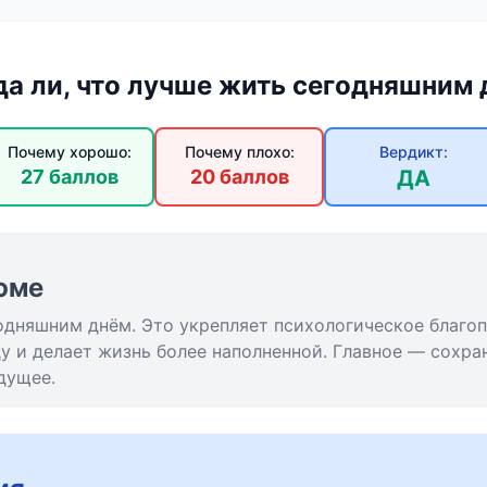
а ли, что лучше жить сегодняшним
Почему хорошо:
Почему плохо:
Вердикт:
27 баллов
20 баллов
ДА
юме
одняшним днём. Это укрепляет психологическое благоп
 и делает жизнь более наполненной. Главное — сохра
дущее.