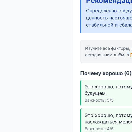
Рекомендац
Определённо следу
ценность настояще
стабильной и сбал
Изучите все факторы,
сегодняшним днём, а
Почему хорошо (6)
Это хорошо, потом
будущем.
Важность: 5/5
Это хорошо, потом
наслаждаться мело
Важность: 4/5