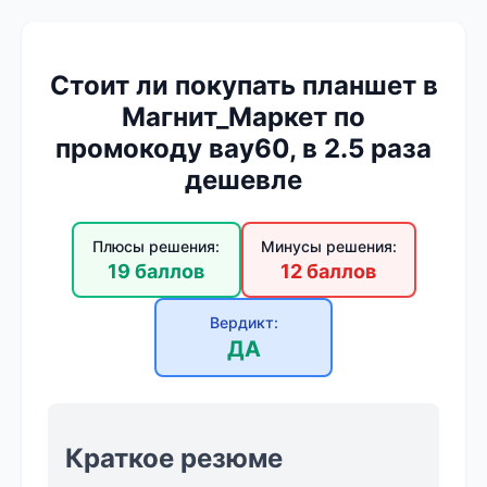
Стоит ли покупать планшет в
Магнит_Маркет по
промокоду вау60, в 2.5 раза
дешевле
Плюсы решения:
Минусы решения:
19 баллов
12 баллов
Вердикт:
ДА
Краткое резюме