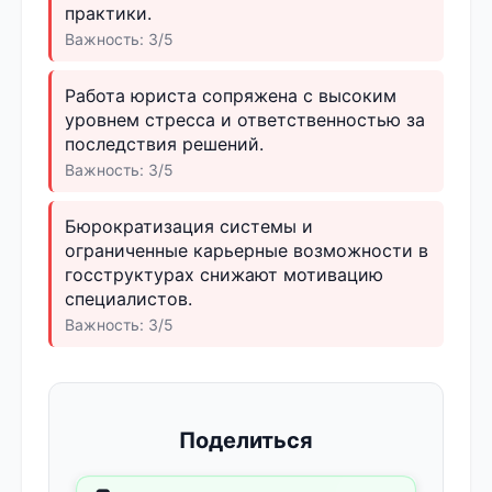
практики.
Важность: 3/5
Работа юриста сопряжена с высоким
уровнем стресса и ответственностью за
последствия решений.
Важность: 3/5
Бюрократизация системы и
ограниченные карьерные возможности в
госструктурах снижают мотивацию
специалистов.
Важность: 3/5
Поделиться