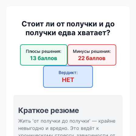
Стоит ли от получки и до
получки едва хватает?
Плюсы решения:
Минусы решения:
13 баллов
22 баллов
Вердикт:
НЕТ
Краткое резюме
Жить 'от получки до получки' — крайне
невыгодно и вредно. Это ведёт к
хроническому стрессу, зависимости от