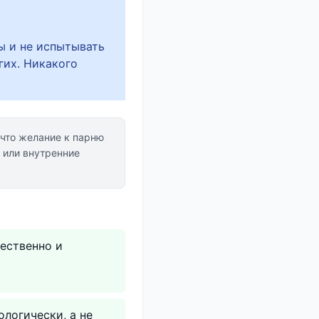
ы и не испытывать
гих. Никакого
что желание к парню
или внутренние
тественно и
логически, а не