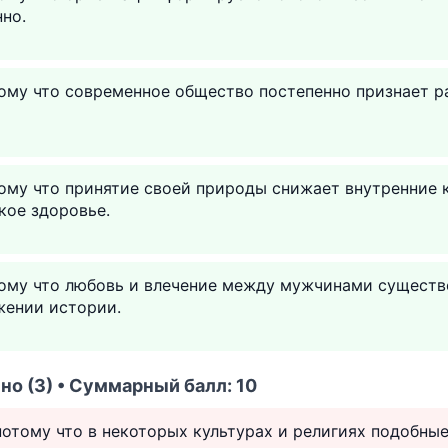
но.
ому что современное общество постепенно признает р
ому что принятие своей природы снижает внутренние 
кое здоровье.
тому что любовь и влечение между мужчинами существ
жении истории.
о (3) • Суммарный балл: 10
потому что в некоторых культурах и религиях подобны