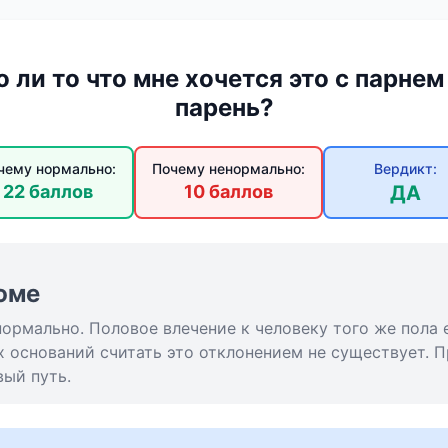
ли то что мне хочется это с парнем
парень?
чему нормально:
Почему ненормально:
Вердикт:
22 баллов
10 баллов
ДА
юме
нормально. Половое влечение к человеку того же пола 
 оснований считать это отклонением не существует. 
ый путь.