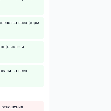
авенство всех форм
конфликты и
овали во всех
е отношения