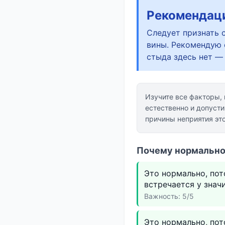
Рекомендац
Следует признать 
вины. Рекомендую 
стыда здесь нет —
Изучите все факторы,
естественно и допуст
причины неприятия это
Почему нормально 
Это нормально, пот
встречается у знач
Важность: 5/5
Это нормально, пот