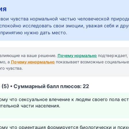
ия
свои чувства нормальной частью человеческой природ
спокойно исследовать свои эмоции, уважая себя и дру
 принятию нужно дать место.
 влияющие на ваше решение.
Почему нормально
подтверждает, 
имо, а
Почему ненормально
показывает возможные социальные 
го чувства.
(5) • Суммарный балл плюсов: 22
ому что сексуальное влечение к людям своего пола ес
ительной части населения.
ому что ориентация формируется биологически и психо