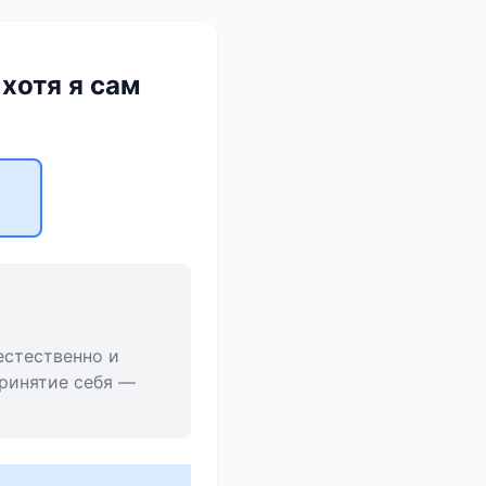
 хотя я сам
естественно и
Принятие себя —