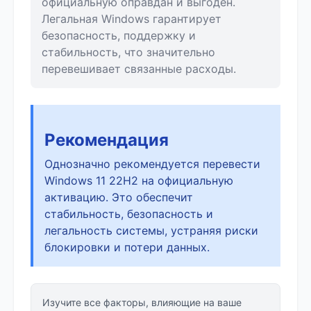
официальную оправдан и выгоден.
Легальная Windows гарантирует
безопасность, поддержку и
стабильность, что значительно
перевешивает связанные расходы.
Рекомендация
Однозначно рекомендуется перевести
Windows 11 22H2 на официальную
активацию. Это обеспечит
стабильность, безопасность и
легальность системы, устраняя риски
блокировки и потери данных.
Изучите все факторы, влияющие на ваше