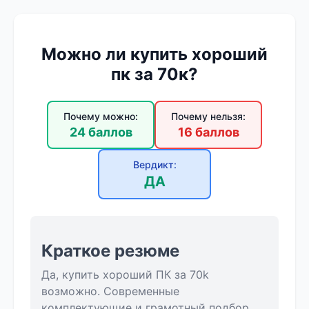
Можно ли купить хороший
пк за 70к?
Почему можно:
Почему нельзя:
24 баллов
16 баллов
Вердикт:
ДА
Краткое резюме
Да, купить хороший ПК за 70k
возможно. Современные
комплектующие и грамотный подбор