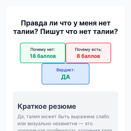
Правда ли что у меня нет
талии? Пишут что нет талии?
Почему нет:
Почему есть:
18 баллов
8 баллов
Вердикт:
ДА
Краткое резюме
Да, талия может быть выражена слабо
или визуально незаметна — это
нормальная особенность строения тела