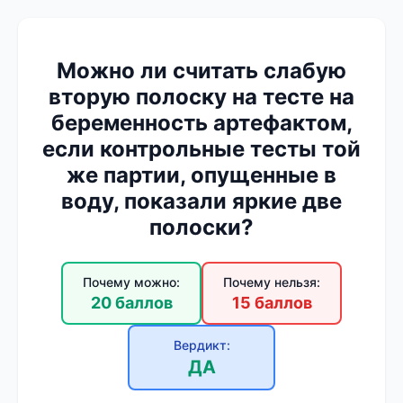
Можно ли считать слабую
вторую полоску на тесте на
беременность артефактом,
если контрольные тесты той
же партии, опущенные в
воду, показали яркие две
полоски?
Почему можно:
Почему нельзя:
20 баллов
15 баллов
Вердикт:
ДА