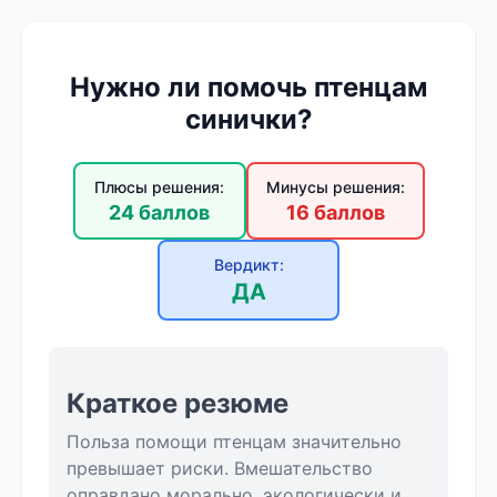
Нужно ли помочь птенцам
синички?
Плюсы решения:
Минусы решения:
24 баллов
16 баллов
Вердикт:
ДА
Краткое резюме
Польза помощи птенцам значительно
превышает риски. Вмешательство
оправдано морально, экологически и