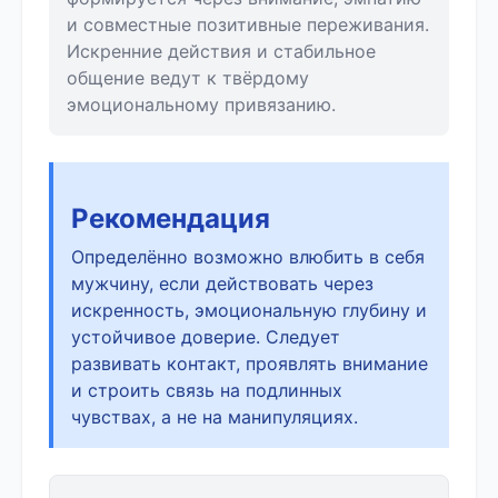
и совместные позитивные переживания.
Искренние действия и стабильное
общение ведут к твёрдому
эмоциональному привязанию.
Рекомендация
Определённо возможно влюбить в себя
мужчину, если действовать через
искренность, эмоциональную глубину и
устойчивое доверие. Следует
развивать контакт, проявлять внимание
и строить связь на подлинных
чувствах, а не на манипуляциях.