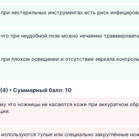
к при нестерильных инструментах есть риск инфициров
 что при неудобной позе можно нечаянно травмировать
к при плохом освещении и отсутствии зеркала контрол
(4) • Суммарный балл: 10
ому что ножницы не касаются кожи при аккуратном об
ции.
и используются тупые или специально закруглённые н