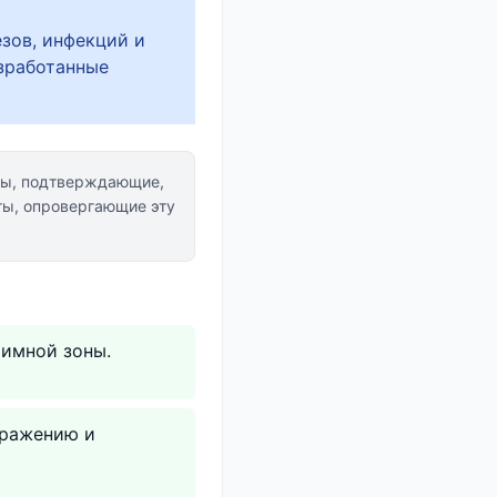
зов, инфекций и
зработанные
ы, подтверждающие,
ы, опровергающие эту
тимной зоны.
дражению и