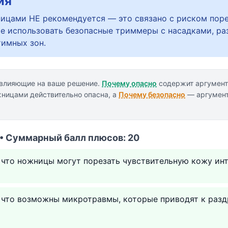
ия
ицами НЕ рекомендуется — это связано с риском поре
е использовать безопасные триммеры с насадками, ра
тимных зон.
 влияющие на ваше решение.
Почему опасно
содержит аргумент
жницами действительно опасна, а
Почему безопасно
— аргумент
 • Суммарный балл плюсов: 20
 что ножницы могут порезать чувствительную кожу ин
у что возможны микротравмы, которые приводят к раз