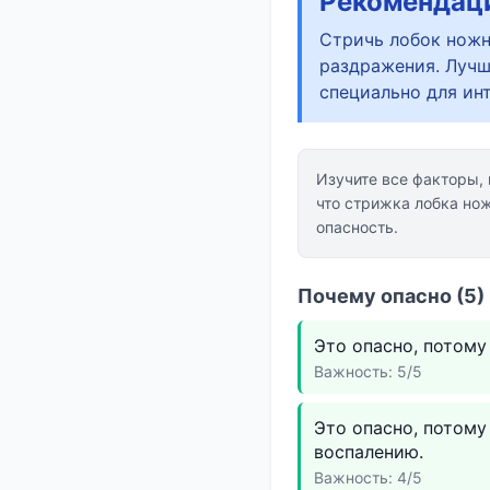
Рекомендац
Стричь лобок ножн
раздражения. Лучш
специально для ин
Изучите все факторы,
что стрижка лобка но
опасность.
Почему опасно (5)
Это опасно, потому
Важность: 5/5
Это опасно, потом
воспалению.
Важность: 4/5