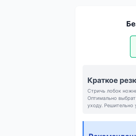
Бе
Краткое рез
Стричь лобок ножн
Оптимально выбрат
уходу. Решительно