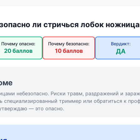
зопасно ли стричься лобок ножниц
Почему опасно:
Почему безопасно:
Вердикт:
20 баллов
10 баллов
ДА
юме
ицами небезопасно. Риски травм, раздражений и зара
ь специализированный триммер или обратиться к про
 утверждаю — это опасно.