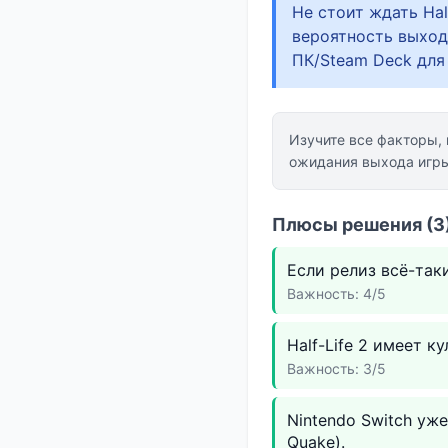
Не стоит ждать Half
вероятность выход
ПК/Steam Deck для
Изучите все факторы,
ожидания выхода игр
Плюсы решения (3)
Если релиз всё-так
Важность: 4/5
Half-Life 2 имеет к
Важность: 3/5
Nintendo Switch уж
Quake).