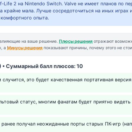
-Life 2 на Nintendo Switch. Valve не имеет планов по п
а крайне мала. Лучше сосредоточиться на иных играх 
 комфортного опыта.
 влияющие на ваше решение.
Плюсы решения
отражают возможн
ы, а
Минусы решения
показывают причины, почему этого не стои
 • Суммарный балл плюсов: 10
и случится, это будет качественная портативная версия
ультовый статус, многим фанатам будет приятно видеть 
е ранее получал неожиданные порты старых ПК-игр (на