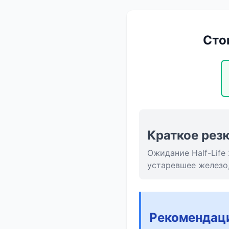
Стои
Краткое рез
Ожидание Half-Life
устаревшее железо,
Рекомендац