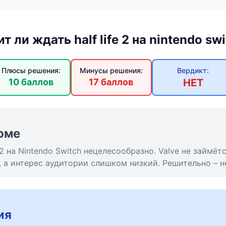
т ли ждать half life 2 на nintendo sw
Плюсы решения:
Минусы решения:
Вердикт:
10 баллов
17 баллов
НЕТ
юме
 2 на Nintendo Switch нецелесообразно. Valve не займёт
 а интерес аудитории слишком низкий. Решительно – не
ия