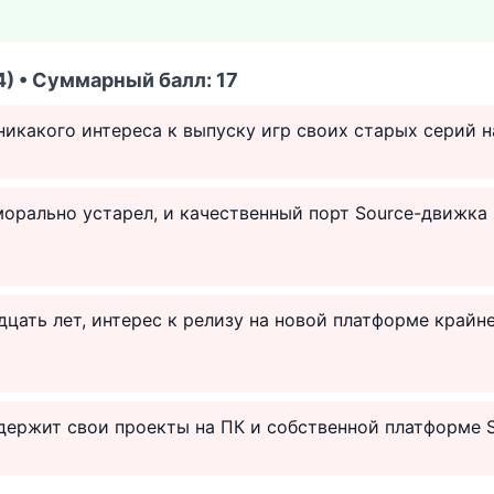
) • Суммарный балл: 17
 никакого интереса к выпуску игр своих старых серий н
морально устарел, и качественный порт Source-движка
дцать лет, интерес к релизу на новой платформе крайн
держит свои проекты на ПК и собственной платформе 