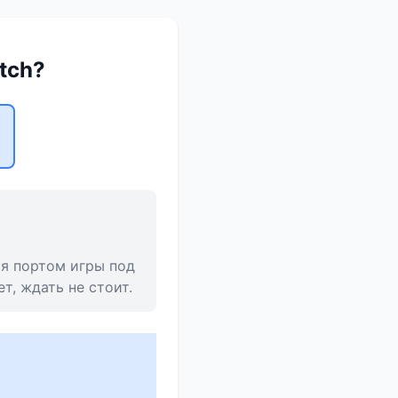
itch?
ся портом игры под
т, ждать не стоит.