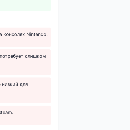
а консолях Nintendo.
 потребует слишком
е низкий для
Steam.