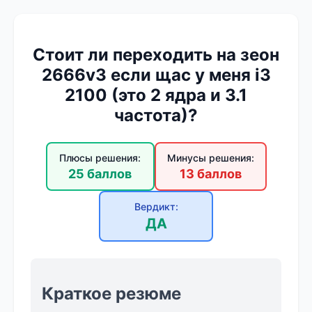
Стоит ли переходить на зеон
2666v3 если щас у меня i3
2100 (это 2 ядра и 3.1
частота)?
Плюсы решения:
Минусы решения:
25 баллов
13 баллов
Вердикт:
ДА
Краткое резюме