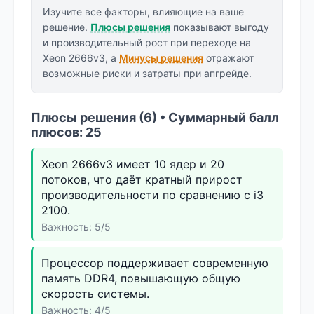
Изучите все факторы, влияющие на ваше
решение.
Плюсы решения
показывают выгоду
и производительный рост при переходе на
Xeon 2666v3, а
Минусы решения
отражают
возможные риски и затраты при апгрейде.
Плюсы решения (6) • Суммарный балл
плюсов: 25
Xeon 2666v3 имеет 10 ядер и 20
потоков, что даёт кратный прирост
производительности по сравнению с i3
2100.
Важность: 5/5
Процессор поддерживает современную
память DDR4, повышающую общую
скорость системы.
Важность: 4/5