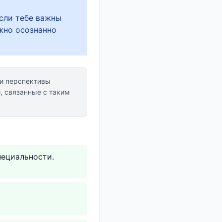
если тебе важны
жно осознанно
и перспективы
, связанные с таким
пециальности.