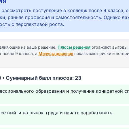
ия
 рассмотреть поступление в колледж после 9 класса, 
ки, ранняя профессия и самостоятельность. Однако ва
ость с перспективой роста.
 влияющие на ваше решение.
Плюсы решения
отражают выгоды 
 после 9 класса, а
Минусы решения
показывают риски и потери
 • Суммарный балл плюсов: 23
ессионального образования и получение конкретной с
е выйти на рынок труда и начать зарабатывать.