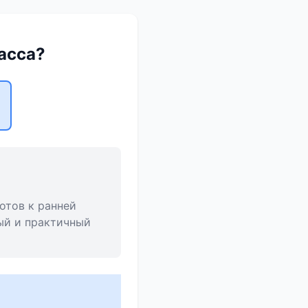
асса?
отов к ранней
ый и практичный