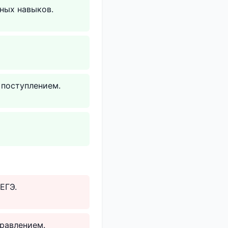
ных навыков.
 поступлением.
ЕГЭ.
равлением.