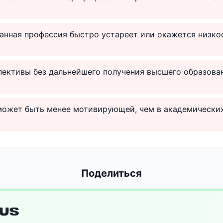
ранная профессия быстро устареет или окажется низк
пективы без дальнейшего получения высшего образова
может быть менее мотивирующей, чем в академических
Поделиться