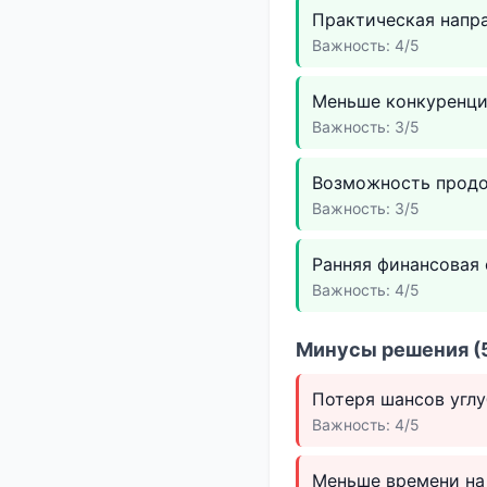
Практическая напра
Важность: 4/5
Меньше конкуренции
Важность: 3/5
Возможность продо
Важность: 3/5
Ранняя финансовая 
Важность: 4/5
Минусы решения (5
Потеря шансов углу
Важность: 4/5
Меньше времени на