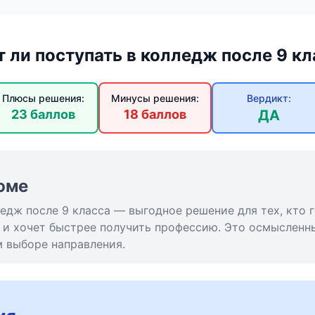
т ли поступать в колледж после 9 кл
Плюсы решения:
Минусы решения:
Вердикт:
23 баллов
18 баллов
ДА
юме
едж после 9 класса — выгодное решение для тех, кто г
 и хочет быстрее получить профессию. Это осмысленн
м выборе направления.