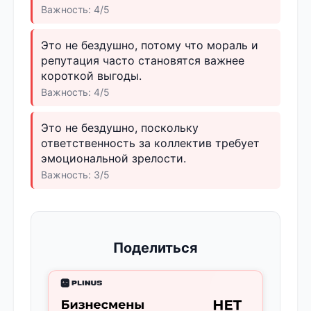
Важность: 4/5
Это не бездушно, потому что мораль и
репутация часто становятся важнее
короткой выгоды.
Важность: 4/5
Это не бездушно, поскольку
ответственность за коллектив требует
эмоциональной зрелости.
Важность: 3/5
Поделиться