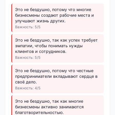
Это не бездушно, потому что многие
бизнесмены создают рабочие места и
улучшают жизнь других.
Важность: 5/5
Это не бездушно, так как успех требует
эмпатии, чтобы понимать нужды
клиентов и сотрудников.
Важность: 5/5
Это не бездушно, потому что честные
предприниматели вкладывают сердце в
своё дело.
Важность: 4/5
Это не бездушно, так как многие
бизнесмены активно занимаются
благотворительностью.