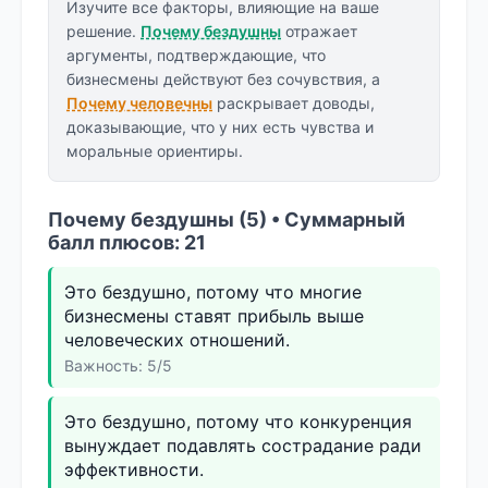
Изучите все факторы, влияющие на ваше
решение.
Почему бездушны
отражает
аргументы, подтверждающие, что
бизнесмены действуют без сочувствия, а
Почему человечны
раскрывает доводы,
доказывающие, что у них есть чувства и
моральные ориентиры.
Почему бездушны (5) • Суммарный
балл плюсов: 21
Это бездушно, потому что многие
бизнесмены ставят прибыль выше
человеческих отношений.
Важность: 5/5
Это бездушно, потому что конкуренция
вынуждает подавлять сострадание ради
эффективности.