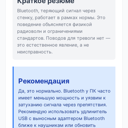
Краткое резюме
Bluetooth, теряющий сигнал через
стенку, работает в рамках нормы. Это
поведение объясняется физикой
радиоволн и ограничениями
стандартов. Поводов для тревоги нет —
это естественное явление, а не
неисправность.
Рекомендация
Да, это нормально. Bluetooth у ПК часто
имеет меньшую мощность и уязвим к
затуханию сигнала через препятствия.
Рекомендую использовать удлинитель
USB с выносным адаптером Bluetooth
ближе к наушникам или обновить