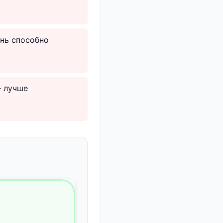
ень способно
— лучше