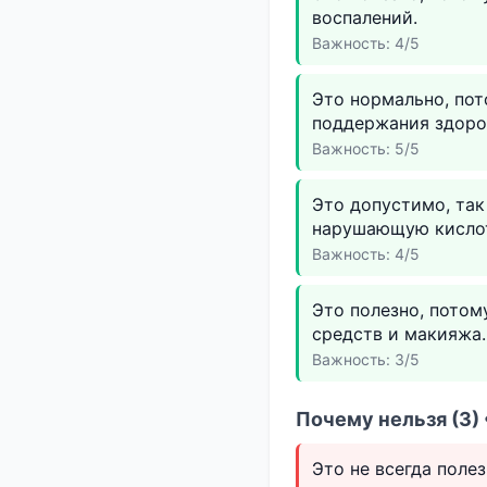
воспалений.
Важность: 4/5
Это нормально, по
поддержания здоро
Важность: 5/5
Это допустимо, так
нарушающую кислот
Важность: 4/5
Это полезно, потом
средств и макияжа.
Важность: 3/5
Почему нельзя (3)
Это не всегда поле