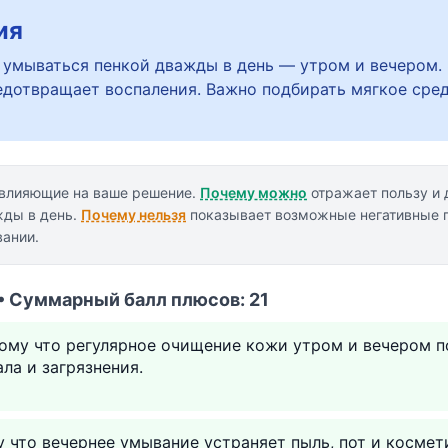
ия
умываться пенкой дважды в день — утром и вечером.
едотвращает воспаления. Важно подбирать мягкое сре
 влияющие на ваше решение.
Почему можно
отражает пользу и 
жды в день.
Почему нельзя
показывает возможные негативные 
ании.
• Суммарный балл плюсов: 21
ому что регулярное очищение кожи утром и вечером п
ла и загрязнения.
у что вечернее умывание устраняет пыль, пот и космет