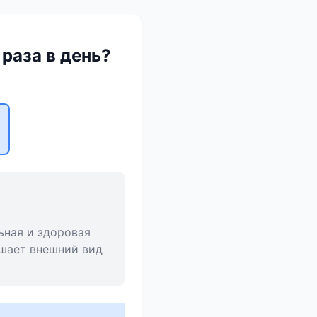
раза в день?
ьная и здоровая
чшает внешний вид