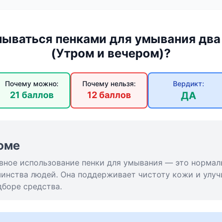
ываться пенками для умывания два 
(Утром и вечером)?
Почему можно:
Почему нельзя:
Вердикт:
21 баллов
12 баллов
ДА
юме
вное использование пенки для умывания — это нормал
шинства людей. Она поддерживает чистоту кожи и улу
дборе средства.