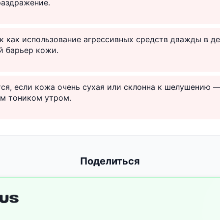
раздражение.
ак как использование агрессивных средств дважды в д
й барьер кожи.
ся, если кожа очень сухая или склонна к шелушению 
им тоником утром.
Поделиться