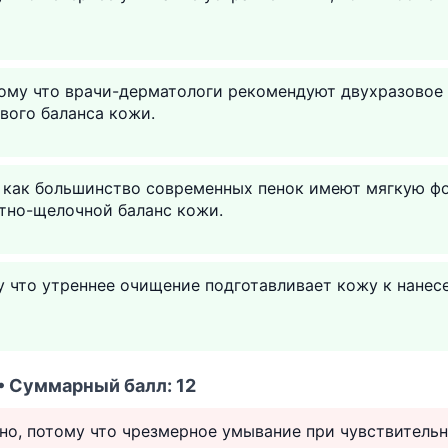
тому что врачи-дерматологи рекомендуют двухразовое
вого баланса кожи.
 как большинство современных пенок имеют мягкую фо
но-щелочной баланс кожи.
у что утреннее очищение подготавливает кожу к нане
 • Суммарный балл: 12
зно, потому что чрезмерное умывание при чувствител