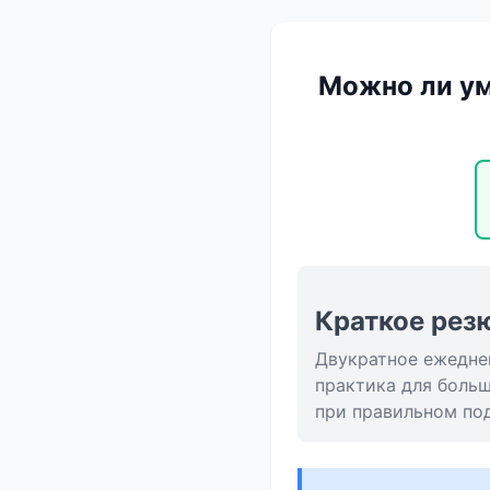
Можно ли ум
Краткое рез
Двукратное ежедне
практика для боль
при правильном по