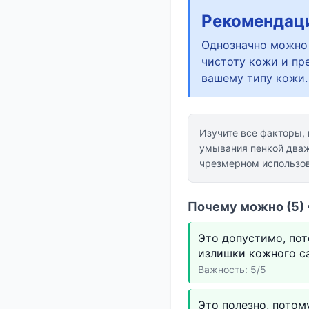
Рекомендац
Однозначно можно 
чистоту кожи и пр
вашему типу кожи.
Изучите все факторы,
умывания пенкой два
чрезмерном использов
Почему можно (5) 
Это допустимо, пот
излишки кожного са
Важность: 5/5
Это полезно, потом