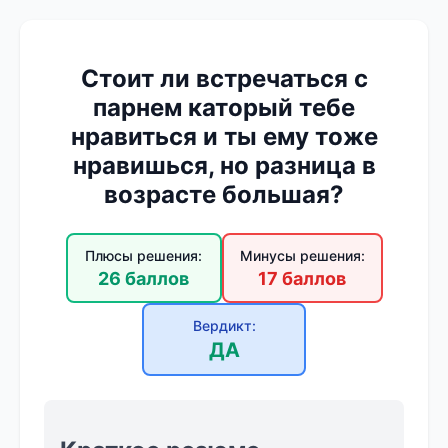
Стоит ли встречаться с
парнем каторый тебе
нравиться и ты ему тоже
нравишься, но разница в
возрасте большая?
Плюсы решения:
Минусы решения:
26 баллов
17 баллов
Вердикт:
ДА