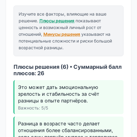
Изучите все факторы, влияющие на ваше
решение.
Плюсы решения
показывают
ценность и возможный личный рост от
отношений,
Минусы решения
указывают на
потенциальные сложности и риски большой
возрастной разницы.
Плюсы решения (6) • Суммарный балл
плюсов: 26
Это может дать эмоциональную
зрелость и стабильность за счёт
разницы в опыте партнёров.
Важность: 5/5
Разница в возрасте часто делает
отношения более сбалансированными,
если один партнёр мудрее и терпеливее.