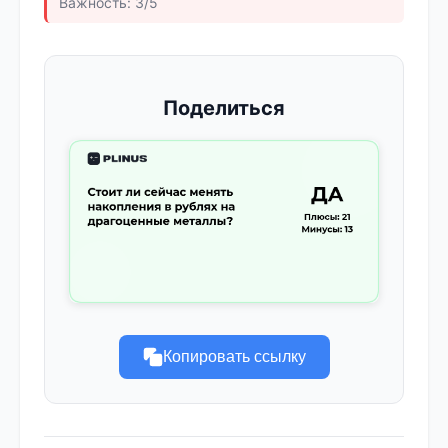
Важность: 3/5
Поделиться
Копировать ссылку