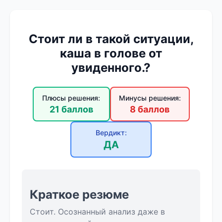
Стоит ли в такой ситуации,
каша в голове от
увиденного.?
Плюсы решения:
Минусы решения:
21 баллов
8 баллов
Вердикт:
ДА
Краткое резюме
Стоит. Осознанный анализ даже в