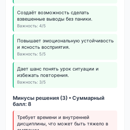
Создаёт возможность сделать
взвешенные выводы без паники.
Важность: 4/5
Повышает эмоциональную устойчивость
и ясность восприятия.
Важность: 5/5
Дает шанс понять урок ситуации и
избежать повторения.
Важность: 3/5
Минусы решения (3) • Суммарный
балл: 8
Требует времени и внутренней
дисциплины, что может быть тяжело в
смятении.