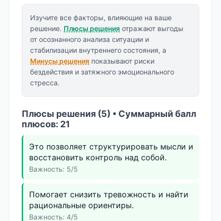
Изучите все факторы, влияющие на ваше
решение.
Плюсы решения
отражают выгоды
от осознанного анализа ситуации и
стабилизации внутреннего состояния, а
Минусы решения
показывают риски
бездействия и затяжного эмоционального
стресса.
Плюсы решения (5) • Суммарный балл
плюсов: 21
Это позволяет структурировать мысли и
восстановить контроль над собой.
Важность: 5/5
Помогает снизить тревожность и найти
рациональные ориентиры.
Важность: 4/5