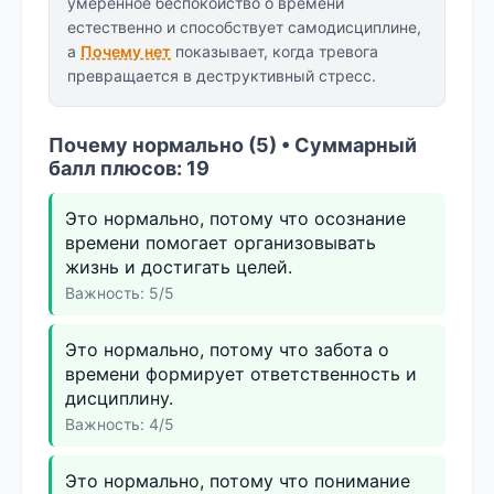
умеренное беспокойство о времени
естественно и способствует самодисциплине,
а
Почему нет
показывает, когда тревога
превращается в деструктивный стресс.
Почему нормально (5) • Суммарный
балл плюсов: 19
Это нормально, потому что осознание
времени помогает организовывать
жизнь и достигать целей.
Важность: 5/5
Это нормально, потому что забота о
времени формирует ответственность и
дисциплину.
Важность: 4/5
Это нормально, потому что понимание