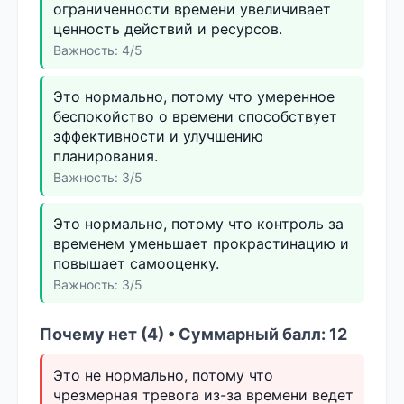
ограниченности времени увеличивает
ценность действий и ресурсов.
Важность: 4/5
Это нормально, потому что умеренное
беспокойство о времени способствует
эффективности и улучшению
планирования.
Важность: 3/5
Это нормально, потому что контроль за
временем уменьшает прокрастинацию и
повышает самооценку.
Важность: 3/5
Почему нет (4) • Суммарный балл: 12
Это не нормально, потому что
чрезмерная тревога из-за времени ведет