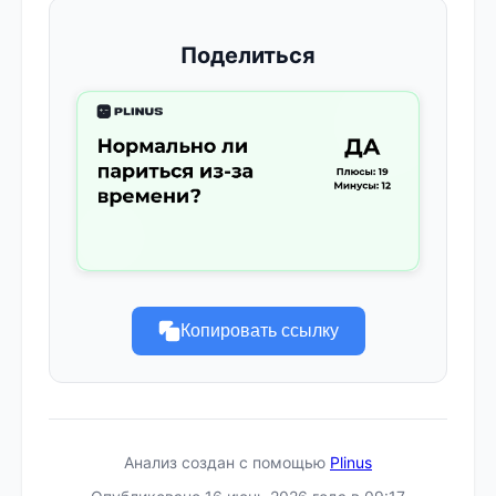
Поделиться
Копировать ссылку
Анализ создан с помощью
Plinus