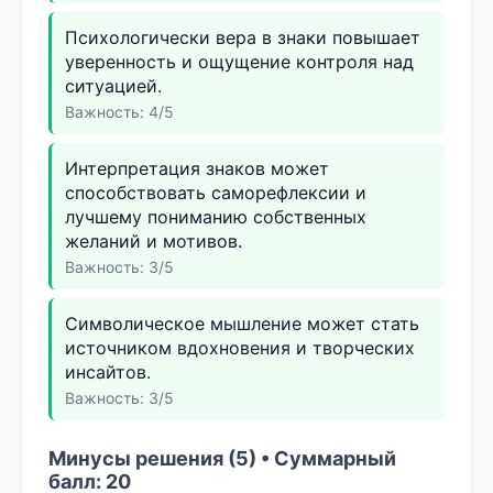
Психологически вера в знаки повышает
уверенность и ощущение контроля над
ситуацией.
Важность: 4/5
Интерпретация знаков может
способствовать саморефлексии и
лучшему пониманию собственных
желаний и мотивов.
Важность: 3/5
Символическое мышление может стать
источником вдохновения и творческих
инсайтов.
Важность: 3/5
Минусы решения (5) • Суммарный
балл: 20