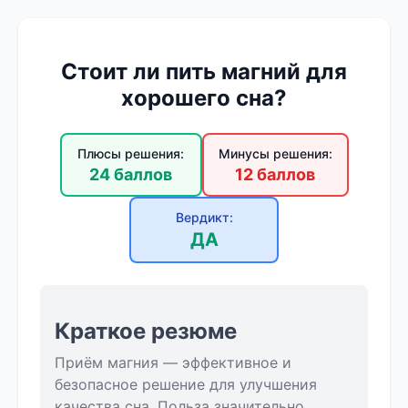
Стоит ли пить магний для
хорошего сна?
Плюсы решения:
Минусы решения:
24 баллов
12 баллов
Вердикт:
ДА
Краткое резюме
Приём магния — эффективное и
безопасное решение для улучшения
качества сна. Польза значительно