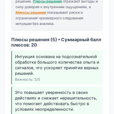
решение.
Плюсы решения
отражают выгоды и
силу доверия к внутренним ощущениям, а
Минусы решения
показывают риски и
ограничения чрезмерного следования
интуиции без анализа.
Плюсы решения (5) • Суммарный балл
плюсов: 20
Интуиция основана на подсознательной
обработке большого количества опыта и
сигналов, что ускоряет принятие верных
решений.
Важность: 5/5
Это повышает уверенность в своих
действиях и снижает нерешительность,
что помогает действовать быстро в
условиях неопределенности.