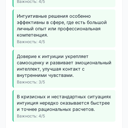
Важность: 4/5
Интуитивные решения особенно
эффективны в сфере, где есть большой
личный опыт или профессиональная
компетенция.
Важность: 4/5
Доверие к интуиции укрепляет
самооценку и развивает эмоциональный
интеллект, улучшая контакт с
внутренними чувствами.
Важность: 3/5
В кризисных и нестандартных ситуациях
интуиция нередко оказывается быстрее
и точнее рациональных расчетов.
Важность: 4/5