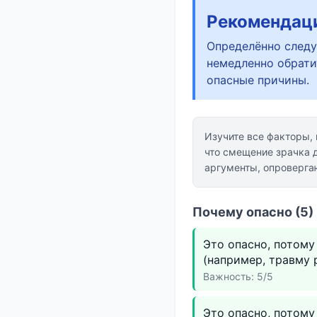
Рекомендац
Определённо следу
немедленно обрати
опасные причины.
Изучите все факторы,
что смещение зрачка 
аргументы, опроверг
Почему опасно (5)
Это опасно, потому
(например, травму 
Важность: 5/5
Это опасно, потом