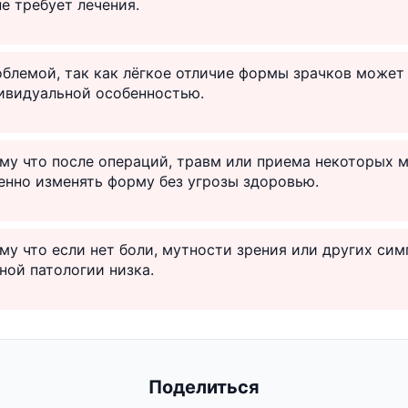
е требует лечения.
облемой, так как лёгкое отличие формы зрачков может
ивидуальной особенностью.
ому что после операций, травм или приема некоторых 
енно изменять форму без угрозы здоровью.
ому что если нет боли, мутности зрения или других сим
ной патологии низка.
Поделиться