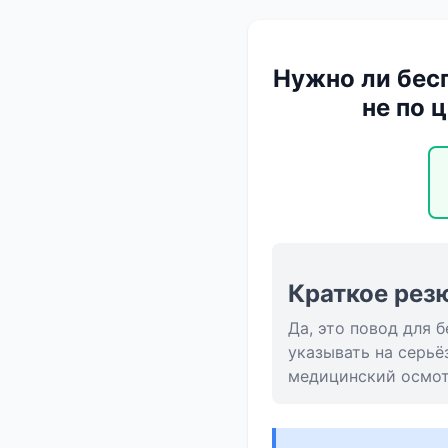
Нужно ли бесп
не по 
Краткое рез
Да, это повод для
указывать на серьё
медицинский осмот