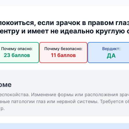
окоиться, если зрачок в правом гл
центру и имеет не идеально круглую
Почему опасно:
Почему безопасно:
Вердикт:
23 баллов
11 баллов
ДА
юме
 беспокойства. Изменение формы или расположения зра
зные патологии глаз или нервной системы. Требуется 
р.