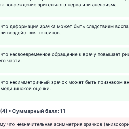
ак повреждение зрительного нерва или аневризма.
у что деформация зрачка может быть следствием восп
или воздействия токсинов.
 что несвоевременное обращение к врачу повышает ри
го части.
у что несимметричный зрачок может быть признаком в
 медицинской оценки.
(4) • Суммарный балл: 11
ому что незначительная асимметрия зрачков (анизокори