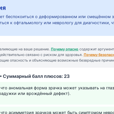
ия
ет беспокоиться о деформированном или смещённом 
ться к офтальмологу или неврологу для диагностики, 
 влияющие на ваше решение.
Почему опасно
содержит аргумент
действительно связано с риском для здоровья.
Почему безопас
ающие опасность и объясняющие возможные безвредные причин
 • Суммарный балл плюсов: 23
 что аномальная форма зрачка может указывать на гла
радужки или врождённый дефект).
у что асимметрия зрачков может быть симптомом невр