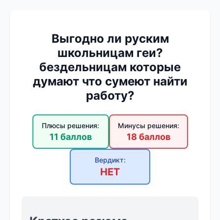
Выгодно ли руским
школьницам геи?
бездельницам которые
думают что сумеют найти
работу?
Плюсы решения:
Минусы решения:
11 баллов
18 баллов
Вердикт:
НЕТ